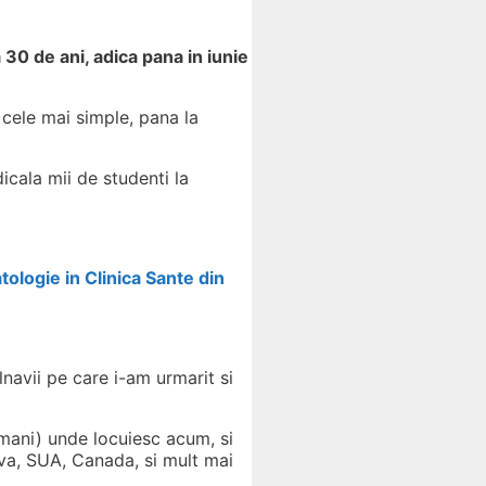
a 30 de ani, adica pana in iunie
 cele mai simple, pana la
cala mii de studenti la
tologie in Clinica Sante din
lnavii pe care i-am urmarit si
romani) unde locuiesc acum, si
ova, SUA, Canada, si mult mai