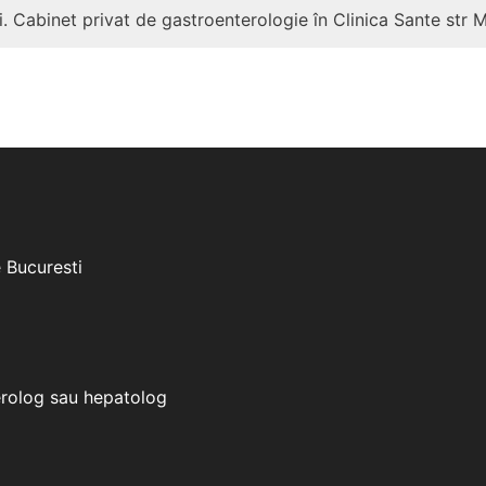
. Cabinet privat de gastroenterologie în Clinica Sante str 
e Bucuresti
erolog sau hepatolog