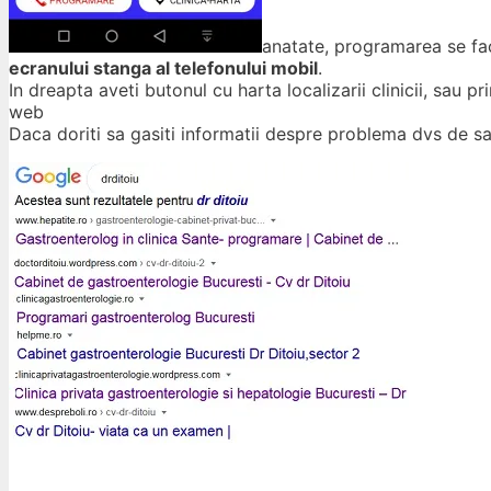
anatate, programarea se fac
ecranului stanga al telefonului mobil
.
In dreapta aveti butonul cu harta localizarii clinicii, sau 
web
Daca doriti sa gasiti informatii despre problema dvs de s