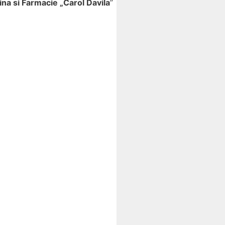
na si Farmacie „Carol Davila
”