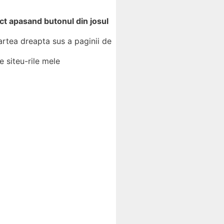
ct apasand butonul din josul
partea dreapta sus a paginii de
e siteu-rile mele