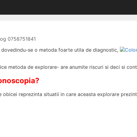
olog 0758751841
ni, dovedindu-se o metoda foarte utila de diagnostic,
ice metoda de explorare- are anumite riscuri si deci si contr
lonoscopia?
 obicei reprezinta situatii in care aceasta explorare prezint