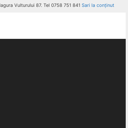
Magura Vulturului 87. Tel 0758 751 841
Sari la conținut