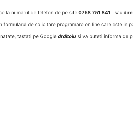
e la numarul de telefon de pe site
0758 751 841
, sau
dire
prin formularul de solicitare programare on line care este in 
anatate, tastati pe Google
drditoiu
si va puteti informa de p