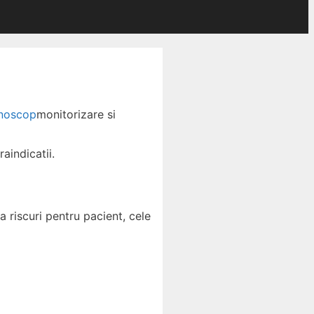
monitorizare si
aindicatii.
a riscuri pentru pacient, cele