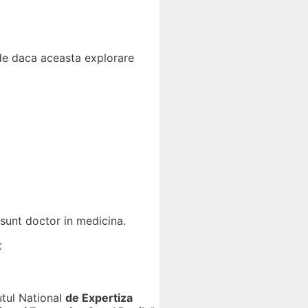
ide daca aceasta explorare
 sunt doctor in medicina.
t
utul National
de Expertiza