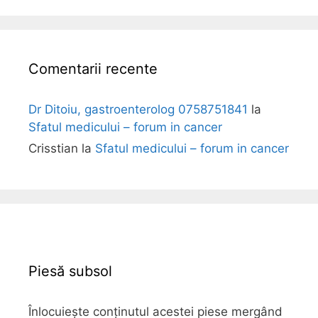
l
i
Comentarii recente
Dr Ditoiu, gastroenterolog 0758751841
la
Sfatul medicului – forum in cancer
Crisstian
la
Sfatul medicului – forum in cancer
Piesă subsol
Înlocuiește conținutul acestei piese mergând