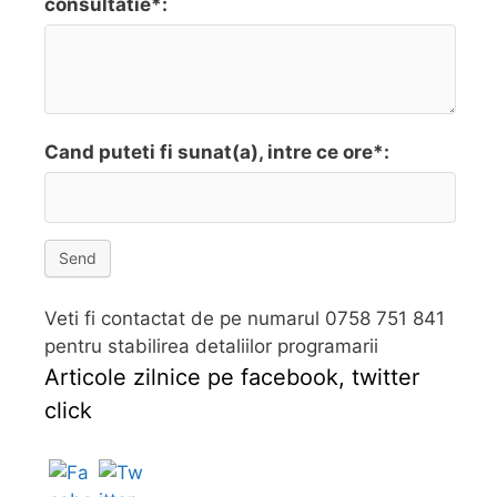
consultatie*:
Cand puteti fi sunat(a), intre ce ore*:
Send
Veti fi contactat de pe numarul 0758 751 841
pentru stabilirea detaliilor programarii
Articole zilnice pe facebook, twitter
click
Follow