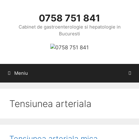
Sari
la
0758 751 841
conținut
Cabinet de gastroenterologie si hepatologie in
Bucuresti
Meniu
Tensiunea arteriala
Tensiunea arteriala mica