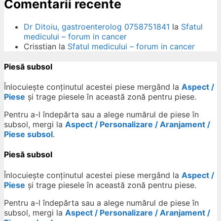
Comentarii recente
Dr Ditoiu, gastroenterolog 0758751841
la
Sfatul
medicului – forum in cancer
Crisstian
la
Sfatul medicului – forum in cancer
Piesă subsol
Înlocuiește conținutul acestei piese mergând la
Aspect /
Piese
și trage piesele în această zonă pentru piese.
Pentru a-l îndepărta sau a alege numărul de piese în
subsol, mergi la
Aspect / Personalizare / Aranjament /
Piese subsol
.
Piesă subsol
Înlocuiește conținutul acestei piese mergând la
Aspect /
Piese
și trage piesele în această zonă pentru piese.
Pentru a-l îndepărta sau a alege numărul de piese în
subsol, mergi la
Aspect / Personalizare / Aranjament /