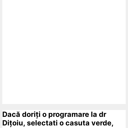
Dacă doriți o programare la dr
Dițoiu, selectati o casuta verde,