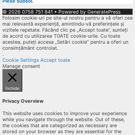
Piese subsol
.
© 2026 0758 751 841
• Powered by
GeneratePress
Folosim cookie-uri pe site-ul nostru pentru a vă oferi cea
mai relevantă experiență, amintindu-vă preferințele și
vizitele repetate. Făcând clic pe „Accept toate”, sunteți
de acord cu utilizarea TOATE cookie-urile. Cu toate
acestea, puteți accesa „Setări cookie” pentru a oferi un
consimțământ controlat.
.
Cookie Settings
Accept toate
Manage consent
Închide
Privacy Overview
This website uses cookies to improve your experience
while you navigate through the website. Out of these,
the cookies that are categorized as necessary are
stored on your browser as they are essential for the