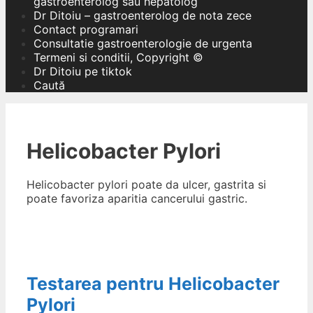
gastroenterolog sau hepatolog
Dr Ditoiu – gastroenterolog de nota zece
Contact programari
Consultatie gastroenterologie de urgenta
Termeni si conditii, Copyright ©
Dr Ditoiu pe tiktok
Caută
Helicobacter Pylori
Helicobacter pylori poate da ulcer, gastrita si
poate favoriza aparitia cancerului gastric.
Testarea pentru Helicobacter
Pylori