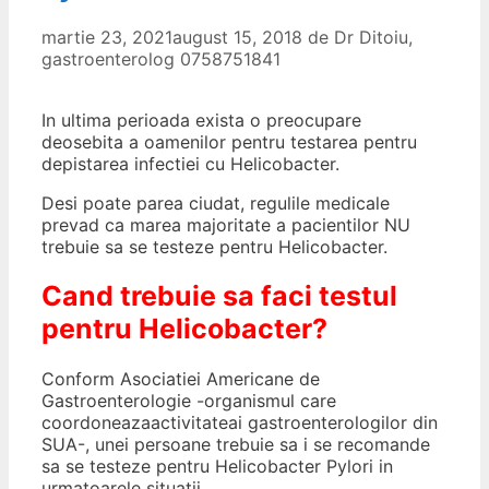
martie 23, 2021
august 15, 2018
de
Dr Ditoiu,
gastroenterolog 0758751841
In ultima perioada exista o preocupare
deosebita a oamenilor pentru testarea pentru
depistarea infectiei cu Helicobacter.
Desi poate parea ciudat, regulile medicale
prevad ca marea majoritate a pacientilor NU
trebuie sa se testeze pentru Helicobacter.
Cand trebuie sa faci testul
pentru Helicobacter?
Conform Asociatiei Americane de
Gastroenterologie -organismul care
coordoneazaactivitateai gastroenterologilor din
SUA-, unei persoane trebuie sa i se recomande
sa se testeze pentru Helicobacter Pylori in
urmatoarele situatii