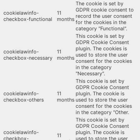
The cookie is set by
GDPR cookie consent to
cookielawinfo-
11
record the user consent
checkbox-functional
months
for the cookies in the
category "Functional".
This cookie is set by
GDPR Cookie Consent
plugin. The cookies is
cookielawinfo-
11
used to store the user
checkbox-necessary
months
consent for the cookies
in the category
"Necessary".
This cookie is set by
GDPR Cookie Consent
cookielawinfo-
11
plugin. The cookie is
checkbox-others
months
used to store the user
consent for the cookies
in the category "Other.
This cookie is set by
GDPR Cookie Consent
cookielawinfo-
plugin. The cookie is
11
checkbox-
used to store the user