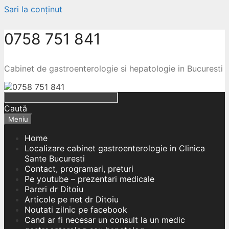
Sari la conținut
0758 751 841
Cabinet de gastroenterologie si hepatologie in Bucuresti
Caută
Meniu
Home
Localizare cabinet gastroenterologie in Clinica
Sante Bucuresti
Contact, programari, preturi
Pe youtube – prezentari medicale
Pareri dr Ditoiu
Articole pe net dr Ditoiu
Noutati zilnic pe facebook
Cand ar fi necesar un consult la un medic