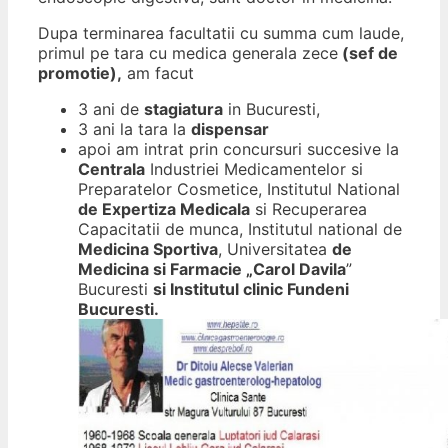
Dupa terminarea facultatii cu summa cum laude,
primul pe tara cu medica generala zece
(sef de
promotie),
am facut
3 ani de
stagiatura
in Bucuresti,
3 ani la tara la
dispensar
apoi am intrat prin concursuri succesive la
Centrala
Industriei Medicamentelor si
Preparatelor Cosmetice, Institutul National
de Expertiza Medicala
si Recuperarea
Capacitatii de munca, Institutul national de
Medicina Sportiva
, Universitatea
de
Medicina si Farmacie „Carol Davila
”
Bucuresti
si Institutul clinic Fundeni
Bucuresti.