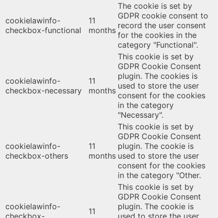
The cookie is set by
GDPR cookie consent to
cookielawinfo-
11
record the user consent
checkbox-functional
months
for the cookies in the
category "Functional".
This cookie is set by
GDPR Cookie Consent
plugin. The cookies is
cookielawinfo-
11
used to store the user
checkbox-necessary
months
consent for the cookies
in the category
"Necessary".
This cookie is set by
GDPR Cookie Consent
cookielawinfo-
11
plugin. The cookie is
checkbox-others
months
used to store the user
consent for the cookies
in the category "Other.
This cookie is set by
GDPR Cookie Consent
cookielawinfo-
plugin. The cookie is
11
checkbox-
used to store the user