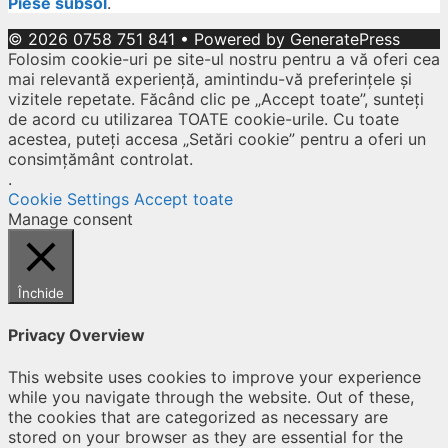
Piese subsol
.
© 2026 0758 751 841
• Powered by
GeneratePress
Folosim cookie-uri pe site-ul nostru pentru a vă oferi cea
mai relevantă experiență, amintindu-vă preferințele și
vizitele repetate. Făcând clic pe „Accept toate”, sunteți
de acord cu utilizarea TOATE cookie-urile. Cu toate
acestea, puteți accesa „Setări cookie” pentru a oferi un
consimțământ controlat.
.
Cookie Settings
Accept toate
Manage consent
Închide
Privacy Overview
This website uses cookies to improve your experience
while you navigate through the website. Out of these,
the cookies that are categorized as necessary are
stored on your browser as they are essential for the