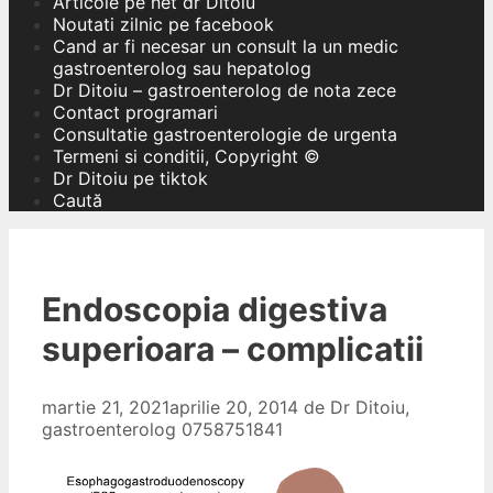
Articole pe net dr Ditoiu
Noutati zilnic pe facebook
Cand ar fi necesar un consult la un medic
gastroenterolog sau hepatolog
Dr Ditoiu – gastroenterolog de nota zece
Contact programari
Consultatie gastroenterologie de urgenta
Termeni si conditii, Copyright ©
Dr Ditoiu pe tiktok
Caută
Endoscopia digestiva
superioara – complicatii
martie 21, 2021
aprilie 20, 2014
de
Dr Ditoiu,
gastroenterolog 0758751841