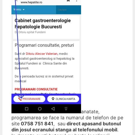
anatate,
programarea se face la numarul de telefon de pe
site
0758 751 841
, sau
direct apasand butonul
din josul ecranului stanga al telefonului mobil
.