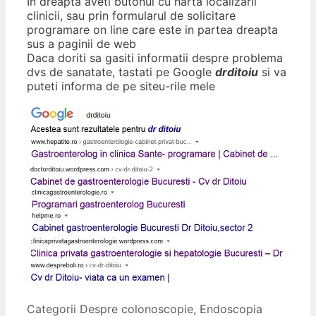
In dreapta aveti butonul cu harta localizarii
clinicii, sau prin formularul de solicitare
programare on line care este in partea dreapta
sus a paginii de web
Daca doriti sa gasiti informatii despre problema
dvs de sanatate, tastati pe Google
drditoiu
si va
puteti informa de pe siteu-rile mele
Categorii
Despre colonoscopie
,
Endoscopia