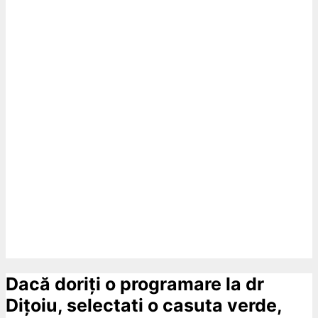
Dacă doriți o programare la dr
Dițoiu, selectati o casuta verde,