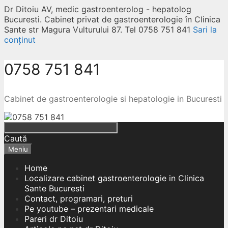
Dr Ditoiu AV, medic gastroenterolog - hepatolog
Bucuresti. Cabinet privat de gastroenterologie în Clinica
Sante str Magura Vulturului 87. Tel 0758 751 841
Sari la
conținut
0758 751 841
Cabinet de gastroenterologie si hepatologie in Bucuresti
Caută
Meniu
Home
Localizare cabinet gastroenterologie in Clinica
Sante Bucuresti
Contact, programari, preturi
Pe youtube – prezentari medicale
Pareri dr Ditoiu