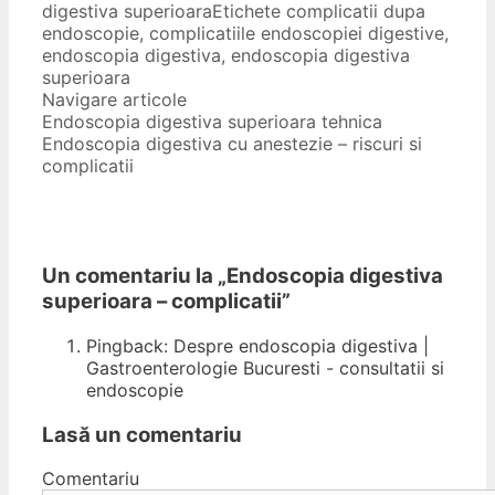
digestiva superioara
Etichete
complicatii dupa
endoscopie
,
complicatiile endoscopiei digestive
,
endoscopia digestiva
,
endoscopia digestiva
superioara
Navigare articole
Endoscopia digestiva superioara tehnica
Endoscopia digestiva cu anestezie – riscuri si
complicatii
Un comentariu la „
Endoscopia digestiva
superioara – complicatii
”
Pingback: Despre endoscopia digestiva |
Gastroenterologie Bucuresti - consultatii si
endoscopie
Lasă un comentariu
Comentariu