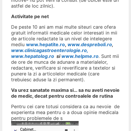
astfel de loc zilnic).
Activitate pe net
De peste 10 ani am mai multe siteuri care ofera
gratuit informatii medicale celor interesati in mii
de articole redactate la un nivel de intelegere
mediu
www.hepatite.ro
,
www.despreboli.ro
,
www.clinicagastroenterologie.ro,
www.hepatolog.ro
si
www.helpme.ro
.
Sunt mii
de ore de munca de adunare a materialelor,
redactare, verificare si reverificare a textelor si
punere la zi a articolelor medicale (care
trebuiesc aduse la zi permanent).
Va urez sanatate maxima si… sa nu aveti nevoie
de medic, decat pentru controalele de rutina
Pentru cei care totusi considera ca au nevoie de
experienta mea pentru o a doua opinie medicala
pentru problemele de s