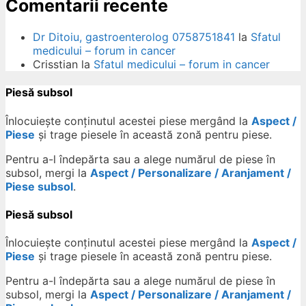
Comentarii recente
Dr Ditoiu, gastroenterolog 0758751841
la
Sfatul
medicului – forum in cancer
Crisstian
la
Sfatul medicului – forum in cancer
Piesă subsol
Înlocuiește conținutul acestei piese mergând la
Aspect /
Piese
și trage piesele în această zonă pentru piese.
Pentru a-l îndepărta sau a alege numărul de piese în
subsol, mergi la
Aspect / Personalizare / Aranjament /
Piese subsol
.
Piesă subsol
Înlocuiește conținutul acestei piese mergând la
Aspect /
Piese
și trage piesele în această zonă pentru piese.
Pentru a-l îndepărta sau a alege numărul de piese în
subsol, mergi la
Aspect / Personalizare / Aranjament /