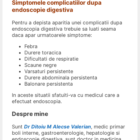
Simptomele complicatiilor dupa
endoscopie digestiva
Pentru a depista aparitia unei complicatii dupa
endoscopia digestiva trebuie sa luati seama
daca apar urmatoarele simptome:
Febra
Durere toracica
Dificultati de respiratie
Scaune negre
Varsaturi persistente
Durere abdominala persistenta
Balonare persistenta
In aceste situatii sfatuiti-va cu medicul care a
efectuat endoscopia.
Despre mine
Sunt
Dr Ditoiu M Alecse Valerian
, medic primar
boli interne, gastroenterologie, hepatologie si
endoscopie digestiva, sunt doctor in medicina.