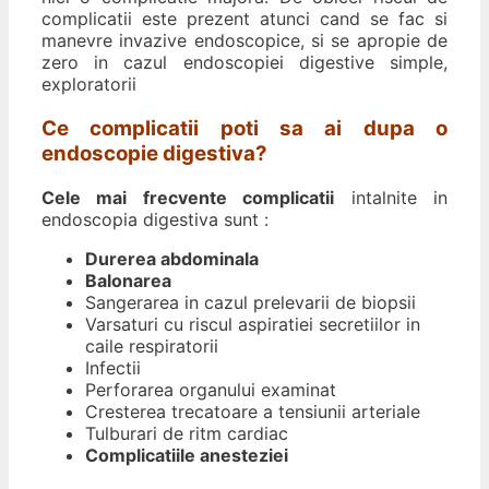
complicatii este prezent atunci cand se fac si
manevre invazive endoscopice, si se apropie de
zero in cazul endoscopiei digestive simple,
exploratorii
Ce complicatii poti sa ai dupa o
endoscopie digestiva?
Cele mai frecvente complicatii
intalnite in
endoscopia digestiva sunt :
Durerea abdominala
Balonarea
Sangerarea in cazul prelevarii de biopsii
Varsaturi cu riscul aspiratiei secretiilor in
caile respiratorii
Infectii
Perforarea organului examinat
Cresterea trecatoare a tensiunii arteriale
Tulburari de ritm cardiac
Complicatiile anesteziei