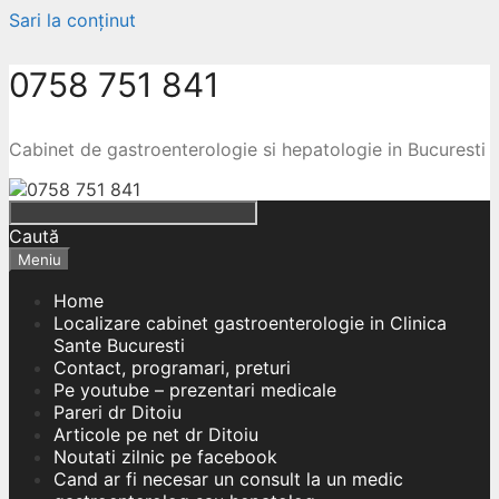
Sari la conținut
0758 751 841
Cabinet de gastroenterologie si hepatologie in Bucuresti
Caută
Meniu
Home
Localizare cabinet gastroenterologie in Clinica
Sante Bucuresti
Contact, programari, preturi
Pe youtube – prezentari medicale
Pareri dr Ditoiu
Articole pe net dr Ditoiu
Noutati zilnic pe facebook
Cand ar fi necesar un consult la un medic