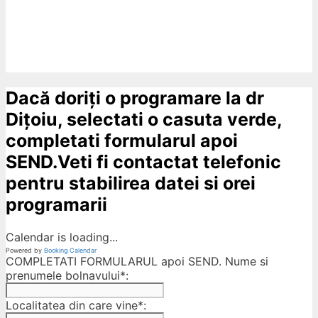
Dacă doriți o programare la dr
Dițoiu, selectati o casuta verde,
completati formularul apoi
SEND.Veti fi contactat telefonic
pentru stabilirea datei si orei
programarii
Calendar is loading...
Powered by
Booking Calendar
COMPLETATI FORMULARUL apoi SEND. Nume si
prenumele bolnavului*:
Localitatea din care vine*: