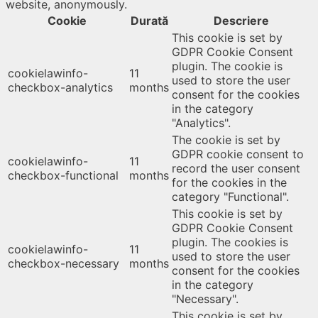
website, anonymously.
Cookie
Durată
Descriere
This cookie is set by
GDPR Cookie Consent
plugin. The cookie is
cookielawinfo-
11
used to store the user
checkbox-analytics
months
consent for the cookies
in the category
"Analytics".
The cookie is set by
GDPR cookie consent to
cookielawinfo-
11
record the user consent
checkbox-functional
months
for the cookies in the
category "Functional".
This cookie is set by
GDPR Cookie Consent
plugin. The cookies is
cookielawinfo-
11
used to store the user
checkbox-necessary
months
consent for the cookies
in the category
"Necessary".
This cookie is set by