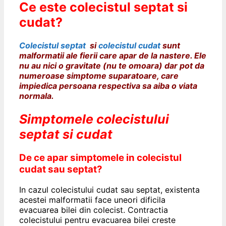
Ce este colecistul septat si
cudat?
Colecistul septat
si
colecistul cudat
sunt
malformatii ale fierii care apar de la nastere. Ele
nu au nici o gravitate (nu te omoara) dar pot da
numeroase simptome
suparatoare, care
impiedica persoana respectiva sa aiba o viata
normala.
Simptomele colecistului
septat si cudat
De ce apar simptomele in colecistul
cudat sau septat?
In cazul colecistului cudat sau septat, existenta
acestei malformatii face uneori dificila
evacuarea bilei din colecist. Contractia
colecistului pentru evacuarea bilei creste