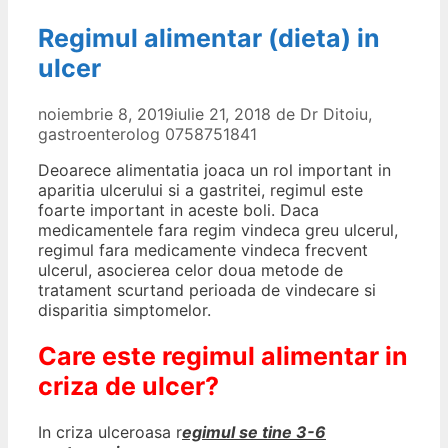
Regimul alimentar (dieta) in
ulcer
noiembrie 8, 2019
iulie 21, 2018
de
Dr Ditoiu,
gastroenterolog 0758751841
Deoarece alimentatia joaca un rol important in
aparitia ulcerului si a gastritei, regimul este
foarte important in aceste boli. Daca
medicamentele fara regim vindeca greu ulcerul,
regimul fara medicamente vindeca frecvent
ulcerul, asocierea celor doua metode de
tratament scurtand perioada de vindecare si
disparitia simptomelor.
Care este regimul alimentar in
criza de ulcer?
In criza ulceroasa r
egimul se tine 3-6