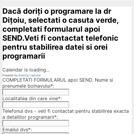
Dacă doriți o programare la dr
Dițoiu, selectati o casuta verde,
completati formularul apoi
SEND.Veti fi contactat telefonic
pentru stabilirea datei si orei
programarii
Calendar is loading...
Powered by
Booking Calendar
COMPLETATI FORMULARUL apoi SEND. Nume si
prenumele bolnavului*:
Localitatea din care vine*:
Telefonul dvs - veti fi contactat pentru stabilirea exacta
a detaliilor programarii*:
Emailul dvs*: