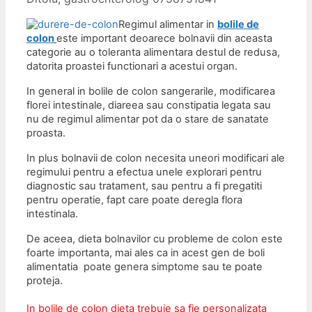
Regimul alimentar in
bolile de
colon
este important deoarece bolnavii din aceasta
categorie au o toleranta alimentara destul de redusa,
datorita proastei
functionari a acestui organ.
In general in bolile de colon sangerarile, modificarea
florei intestinale, diareea sau constipatia legata sau
nu de regimul alimentar pot da o stare de sanatate
proasta.
In plus bolnavii de colon necesita uneori modificari ale
regimului pentru a efectua unele explorari pentru
diagnostic sau tratament, sau pentru a fi pregatiti
pentru operatie, fapt care poate deregla flora
intestinala.
De aceea, dieta bolnavilor cu probleme de colon este
foarte importanta, mai ales ca in acest gen de boli
alimentatia poate genera simptome sau te poate
proteja.
In bolile de colon dieta trebuie sa fie personalizata