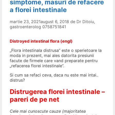
simptome, masuri de refacere
a florei intestinale
martie 23, 2021
august 6, 2018
de
Dr Ditoiu,
gastroenterolog 0758751841
Distroyed intestinal flora (engl)
„Flora intestinala distrusa” este o sperietoare la
moda in prezent, mai ales datorita presiunii
facute de firmele care vand preparate pentru
„refacerea florei intestinale”.
Si cum sa refaci ceva, daca nu este mai intai..
distrus?
Distrugerea florei intestinale –
pareri de pe net
Cele mai cunoscute cauze (majoritatea