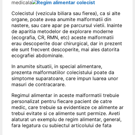
medicala
Colecistul (vezicula biliara sau fierea), ca si alte
organe, poate avea anumite malformatii din
nastere, sau care apar pe parcursul vietii. Inainte
de aparitia metodelor de explorare moderne
(ecografia, CR, RMN, etc) aceste malformatii
erau descoperite doar chirurgical, dar in prezent
ele sunt frecvent descoperite, mai ales datorita
ecografiei abdominale.
In anumite situatii, in special alimentare,
prezenta malformatiilor colecistului poate da
simptome suparatoare, care impun luarea unor
masuri de contracarare.
Regimul alimentar in aceste malformatii trebuie
personalizat pentru fiecare pacient de catre
medic, care trebuie sa evidentieze ce alimente ar
trebui evitate si ce alimente sunt permize. Aveti
alaturat un exemplu de regim alimentar, general,
fara legatura cu subiectul articolului de fata