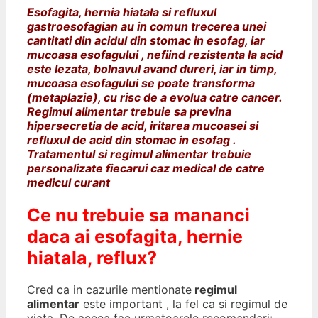
Esofagita, hernia hiatala si refluxul
gastroesofagian au in comun trecerea unei
cantitati din acidul din stomac in esofag, iar
mucoasa esofagului , nefiind rezistenta la acid
este lezata, bolnavul avand dureri, iar in timp,
mucoasa esofagului se poate transforma
(metaplazie), cu risc de a evolua catre cancer.
Regimul alimentar trebuie sa previna
hipersecretia de acid, iritarea mucoasei si
refluxul de acid din stomac in esofag .
Tratamentul si regimul alimentar trebuie
personalizate fiecarui caz medical de catre
medicul curant
Ce nu trebuie sa mananci
daca ai esofagita, hernie
hiatala, reflux?
Cred ca in cazurile mentionate
regimul
alimentar
este important , la fel ca si regimul de