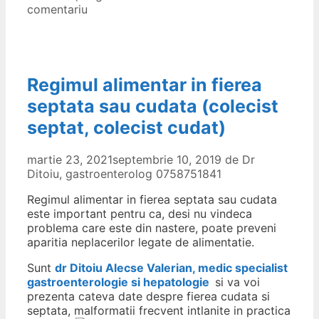
comentariu
Regimul alimentar in fierea
septata sau cudata (colecist
septat, colecist cudat)
martie 23, 2021
septembrie 10, 2019
de
Dr
Ditoiu, gastroenterolog 0758751841
Regimul alimentar in fierea septata sau cudata
este important pentru ca, desi nu vindeca
problema care este din nastere, poate preveni
aparitia neplacerilor legate de alimentatie.
Sunt
dr Ditoiu Alecse Valerian, medic specialist
gastroenterologie si hepatologie
si va voi
prezenta cateva date despre fierea cudata si
septata, malformatii frecvent intlanite in practica