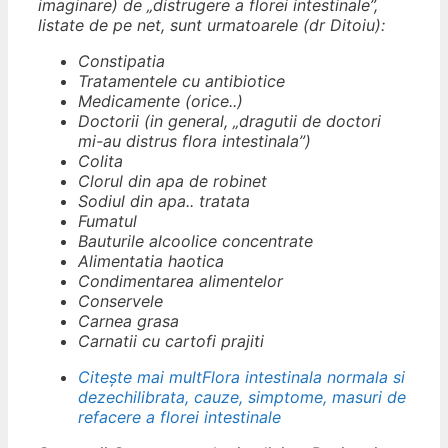
imaginare) de „distrugere a florei intestinale”,
listate de pe net, sunt urmatoarele (dr Ditoiu):
Constipatia
Tratamentele cu antibiotice
Medicamente (orice..)
Doctorii (in general, „dragutii de doctori
mi-au distrus flora intestinala”)
Colita
Clorul din apa de robinet
Sodiul din apa.. tratata
Fumatul
Bauturile alcoolice concentrate
Alimentatia haotica
Condimentarea alimentelor
Conservele
Carnea grasa
Carnatii cu cartofi prajiti
Citește mai mult
Flora intestinala normala si
dezechilibrata, cauze, simptome, masuri de
refacere a florei intestinale