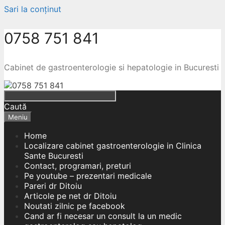
Sari la conținut
0758 751 841
Cabinet de gastroenterologie si hepatologie in Bucuresti
Caută
Meniu
Home
Localizare cabinet gastroenterologie in Clinica
Sante Bucuresti
Contact, programari, preturi
Pe youtube – prezentari medicale
Pareri dr Ditoiu
Articole pe net dr Ditoiu
Noutati zilnic pe facebook
Cand ar fi necesar un consult la un medic