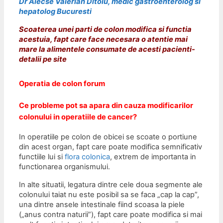
Dr Alecse Valerian Ditoiu, medic gastroenterolog si
hepatolog Bucuresti
Scoaterea unei parti de colon modifica si functia
acestuia, fapt care face necesara o atentie mai
mare la alimentele consumate de acesti pacienti-
detalii pe site
Operatia de colon forum
Ce probleme pot sa apara din cauza modificarilor
colonului in operatiile de cancer?
In operatiile pe colon de obicei se scoate o portiune
din acest organ, fapt care poate modifica semnificativ
functiile lui si
flora colonica
, extrem de importanta in
functionarea organismului.
In alte situatii, legatura dintre cele doua segmente ale
colonului taiat nu este posibil sa se faca „cap la cap”,
una dintre ansele intestinale fiind scoasa la piele
(„anus contra naturii”), fapt care poate modifica si mai