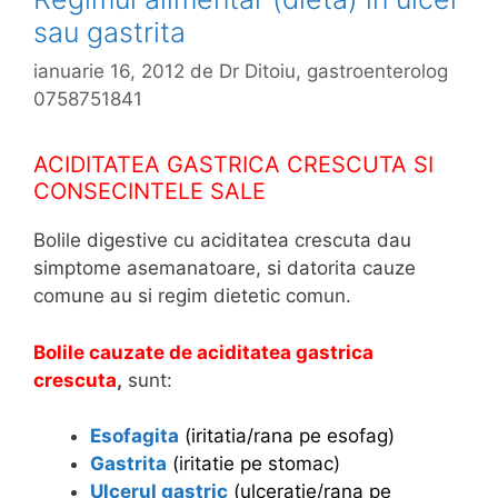
sau gastrita
ianuarie 16, 2012
de
Dr Ditoiu, gastroenterolog
0758751841
ACIDITATEA GASTRICA CRESCUTA SI
CONSECINTELE SALE
Bolile digestive cu aciditatea crescuta dau
simptome asemanatoare, si datorita cauze
comune au si regim dietetic comun.
Bolile cauzate de aciditatea gastrica
crescuta
,
sunt:
Esofagita
(iritatia/rana pe esofag)
Gastrita
(iritatie pe stomac)
Ulcerul gastric
(ulceratie/rana pe