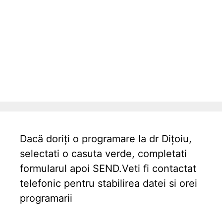
Dacă doriți o programare la dr Dițoiu,
selectati o casuta verde, completati
formularul apoi SEND.Veti fi contactat
telefonic pentru stabilirea datei si orei
programarii