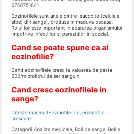
0758751841
Eozinofilele sunt unele dintre leucocite (celulele
albe) din sange), produse in maduva osoasa.
Rolul lor este important in apararea organismului
impotriva infectiilor si parazitilor in special.
Cand se poate spune ca ai
eozinofilie?
Cand eozinofilele cresc la valoarea de peste
600/microlitrul de ser sanguin.
Cand cresc eozinofilele in
sange?
Citește mai mult
Eozinofile: rol, eozinofile
crescute
Categorii
Analize medicale
,
Boli de sange
,
Bolile