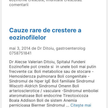
comentarii
Cauze rare de crestere a
eozinofilelor
mai 3, 2014
de
Dr Ditoiu, gastroenterolog
0758751841
Dr Alecse Valerian Ditoiu, Spitalul Fundeni
Eozinofiele pot creste si in unele boli mai putin
frecvente ca: Boli metabolice sau de stocare -
Hemosideroza pulmonara Boli congenitale -
Sindromul de hiper IgE Boli familiale Sindromul
Wiscott-Aldrich Sindromul Omenn Boli
arteriosclerotice / vasculare -Sindromul emboliei
ateromatoase Boli endocrine Tireotoxicoza
Boala Addison Boli de sistem Anemia
pernicioasa Biermer Sindromul …
Citește mai