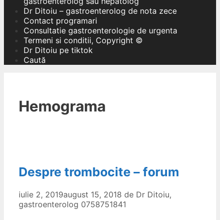
gastroenterolog sau hepatolog
Dr Ditoiu – gastroenterolog de nota zece
Contact programari
Consultatie gastroenterologie de urgenta
Termeni si conditii, Copyright ©
Dr Ditoiu pe tiktok
Caută
Hemograma
Despre trombocite – forum
iulie 2, 2019
august 15, 2018
de
Dr Ditoiu,
gastroenterolog 0758751841