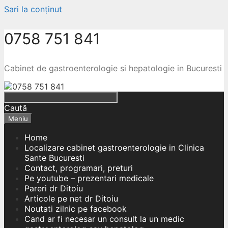
Sari la conținut
0758 751 841
Cabinet de gastroenterologie si hepatologie in Bucuresti
Caută
Meniu
Home
Localizare cabinet gastroenterologie in Clinica
Sante Bucuresti
Contact, programari, preturi
Pe youtube – prezentari medicale
Pareri dr Ditoiu
Articole pe net dr Ditoiu
Noutati zilnic pe facebook
Cand ar fi necesar un consult la un medic