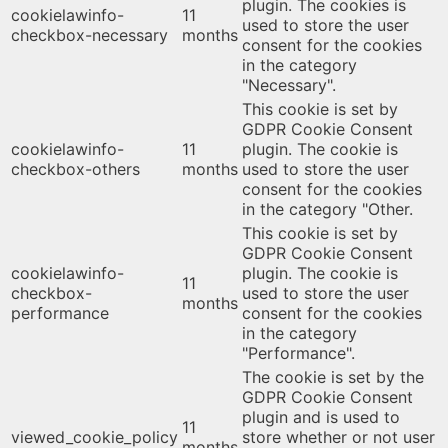
plugin. The cookies is
cookielawinfo-
11
used to store the user
checkbox-necessary
months
consent for the cookies
in the category
"Necessary".
This cookie is set by
GDPR Cookie Consent
cookielawinfo-
11
plugin. The cookie is
checkbox-others
months
used to store the user
consent for the cookies
in the category "Other.
This cookie is set by
GDPR Cookie Consent
cookielawinfo-
plugin. The cookie is
11
checkbox-
used to store the user
months
performance
consent for the cookies
in the category
"Performance".
The cookie is set by the
GDPR Cookie Consent
plugin and is used to
11
viewed_cookie_policy
store whether or not user
months