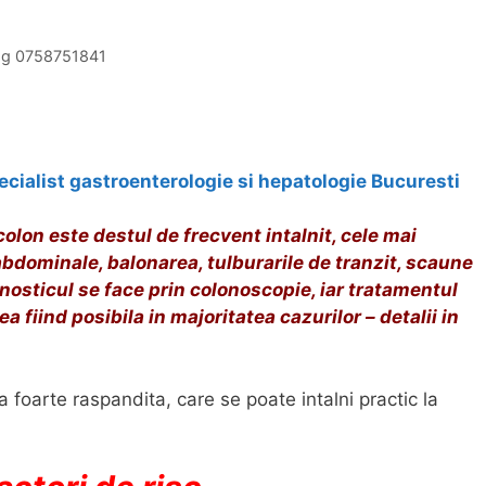
log 0758751841
ecialist gastroenterologie si hepatologie Bucuresti
olon este destul de frecvent intalnit, cele mai
bdominale, balonarea, tulburarile de tranzit, scaune
nosticul se face prin colonoscopie, iar tratamentul
a fiind posibila in majoritatea cazurilor – detalii in
 foarte raspandita, care se poate intalni practic la