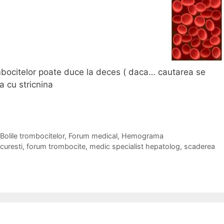
mbocitelor poate duce la deces ( daca… cautarea se
a cu stricnina
Bolile trombocitelor
,
Forum medical
,
Hemograma
curesti
,
forum trombocite
,
medic specialist hepatolog
,
scaderea