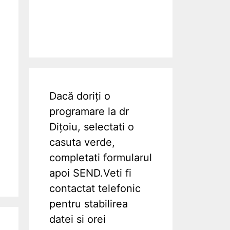
Dacă doriți o
programare la dr
Dițoiu, selectati o
casuta verde,
completati formularul
apoi SEND.Veti fi
contactat telefonic
pentru stabilirea
datei si orei