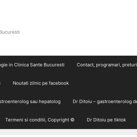
 Bucuresti
gie in Clinica Sante Bucuresti
Contact, programari, preturi
u
Noutati zilnic pe facebook
astroenterolog sau hepatolog
Dr Ditoiu – gastroenterolog d
Termeni si conditii, Copyright ©
Dr Ditoiu pe tiktok