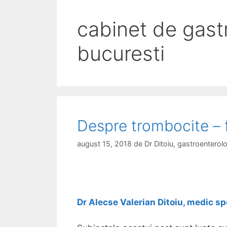
cabinet de gast
bucuresti
Despre trombocite –
august 15, 2018
de
Dr Ditoiu, gastroentero
Dr Alecse Valerian Ditoiu, medic sp