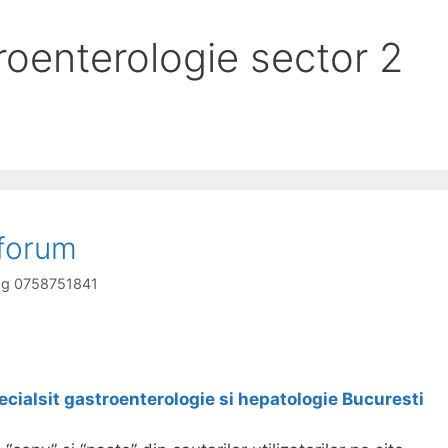
roenterologie sector 2
 forum
log 0758751841
ecialsit gastroenterologie si hepatologie Bucuresti