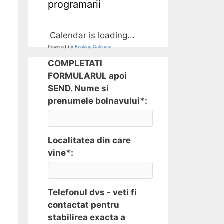
programarii
Calendar is loading...
Powered by
Booking Calendar
COMPLETATI
FORMULARUL apoi
SEND. Nume si
prenumele bolnavului*:
Localitatea din care
vine*:
Telefonul dvs - veti fi
contactat pentru
stabilirea exacta a