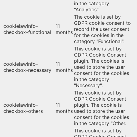
in the category
"Analytics".
The cookie is set by
GDPR cookie consent to
cookielawinfo-
11
record the user consent
checkbox-functional
months
for the cookies in the
category "Functional".
This cookie is set by
GDPR Cookie Consent
plugin. The cookies is
cookielawinfo-
11
used to store the user
checkbox-necessary
months
consent for the cookies
in the category
"Necessary".
This cookie is set by
GDPR Cookie Consent
cookielawinfo-
11
plugin. The cookie is
checkbox-others
months
used to store the user
consent for the cookies
in the category "Other.
This cookie is set by
GDPR Cookie Consent