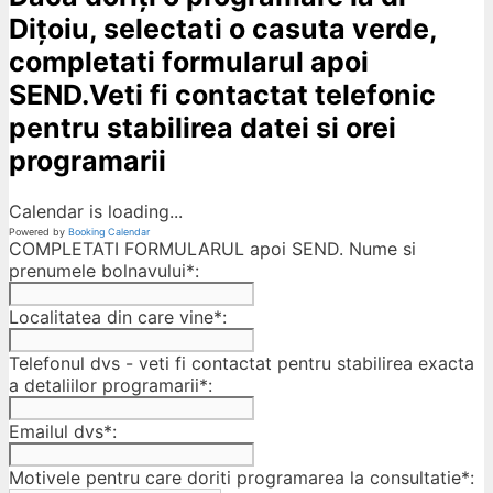
Dițoiu, selectati o casuta verde,
completati formularul apoi
SEND.Veti fi contactat telefonic
pentru stabilirea datei si orei
programarii
Calendar is loading...
Powered by
Booking Calendar
COMPLETATI FORMULARUL apoi SEND. Nume si
prenumele bolnavului*:
Localitatea din care vine*:
Telefonul dvs - veti fi contactat pentru stabilirea exacta
a detaliilor programarii*:
Emailul dvs*:
Motivele pentru care doriti programarea la consultatie*: