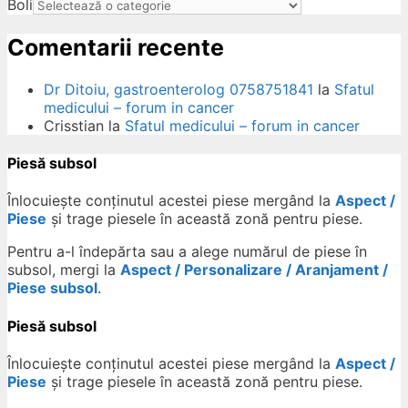
Boli
Comentarii recente
Dr Ditoiu, gastroenterolog 0758751841
la
Sfatul
medicului – forum in cancer
Crisstian
la
Sfatul medicului – forum in cancer
Piesă subsol
Înlocuiește conținutul acestei piese mergând la
Aspect /
Piese
și trage piesele în această zonă pentru piese.
Pentru a-l îndepărta sau a alege numărul de piese în
subsol, mergi la
Aspect / Personalizare / Aranjament /
Piese subsol
.
Piesă subsol
Înlocuiește conținutul acestei piese mergând la
Aspect /
Piese
și trage piesele în această zonă pentru piese.