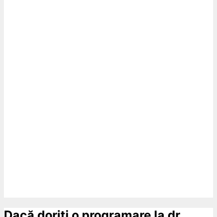
Dacă doriți o programare la dr