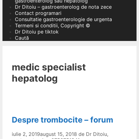
gastroenterolog sau hepatolog
Dr Ditoiu – gastroenterolog de nota zece
Contact programari
Consultatie gastroenterologie de urgenta
Termeni si conditii, Copyright ©
Dr Ditoiu pe tiktok
Caută
medic specialist
hepatolog
Despre trombocite – forum
iulie 2, 2019
august 15, 2018
de
Dr Ditoiu,