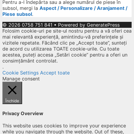
Pentru a-l îndepărta sau a alege numărul de piese în
subsol, mergi la
Aspect / Personalizare / Aranjament /
Piese subsol
.
© 2026 0758 751 841
• Powered by
GeneratePress
Folosim cookie-uri pe site-ul nostru pentru a vă oferi cea
mai relevantă experiență, amintindu-vă preferințele și
vizitele repetate. Făcând clic pe „Accept toate”, sunteți
de acord cu utilizarea TOATE cookie-urile. Cu toate
acestea, puteți accesa „Setări cookie” pentru a oferi un
consimțământ controlat.
.
Cookie Settings
Accept toate
Manage consent
Închide
Privacy Overview
This website uses cookies to improve your experience
while you navigate through the website. Out of these,