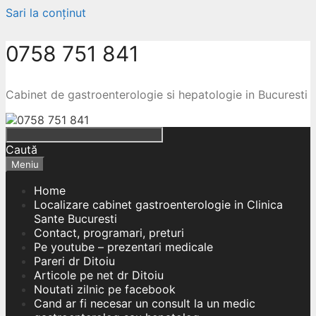
Sari la conținut
0758 751 841
Cabinet de gastroenterologie si hepatologie in Bucuresti
Caută
Meniu
Home
Localizare cabinet gastroenterologie in Clinica
Sante Bucuresti
Contact, programari, preturi
Pe youtube – prezentari medicale
Pareri dr Ditoiu
Articole pe net dr Ditoiu
Noutati zilnic pe facebook
Cand ar fi necesar un consult la un medic