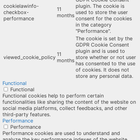
cookielawinfo-
plugin. The cookie is
11
checkbox-
used to store the user
months
performance
consent for the cookies
in the category
"Performance".
The cookie is set by the
GDPR Cookie Consent
plugin and is used to
11
viewed_cookie_policy
store whether or not user
months
has consented to the use
of cookies. It does not
store any personal data.
Functional
Functional
Functional cookies help to perform certain
functionalities like sharing the content of the website on
social media platforms, collect feedbacks, and other
third-party features.
Performance
Performance
Performance cookies are used to understand and
analyze the key performance indexes of the website