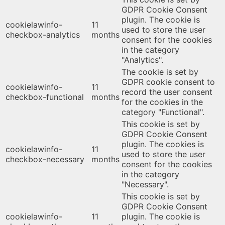
GDPR Cookie Consent
plugin. The cookie is
cookielawinfo-
11
used to store the user
checkbox-analytics
months
consent for the cookies
in the category
"Analytics".
The cookie is set by
GDPR cookie consent to
cookielawinfo-
11
record the user consent
checkbox-functional
months
for the cookies in the
category "Functional".
This cookie is set by
GDPR Cookie Consent
plugin. The cookies is
cookielawinfo-
11
used to store the user
checkbox-necessary
months
consent for the cookies
in the category
"Necessary".
This cookie is set by
GDPR Cookie Consent
cookielawinfo-
11
plugin. The cookie is