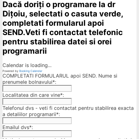
Dacă doriți o programare la dr
Dițoiu, selectati o casuta verde,
completati formularul apoi
SEND.Veti fi contactat telefonic
pentru stabilirea datei si orei
programarii
Calendar is loading...
Powered by
Booking Calendar
COMPLETATI FORMULARUL apoi SEND. Nume si
prenumele bolnavului*:
Localitatea din care vine*:
Telefonul dvs - veti fi contactat pentru stabilirea exacta
a detaliilor programarii*:
Emailul dvs*: