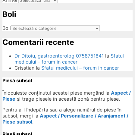
Arhiva
Boli
Boli
Comentarii recente
Dr Ditoiu, gastroenterolog 0758751841
la
Sfatul
medicului – forum in cancer
Crisstian
la
Sfatul medicului – forum in cancer
Piesă subsol
Înlocuiește conținutul acestei piese mergând la
Aspect /
Piese
și trage piesele în această zonă pentru piese.
Pentru a-l îndepărta sau a alege numărul de piese în
subsol, mergi la
Aspect / Personalizare / Aranjament /
Piese subsol
.
Piesă subsol