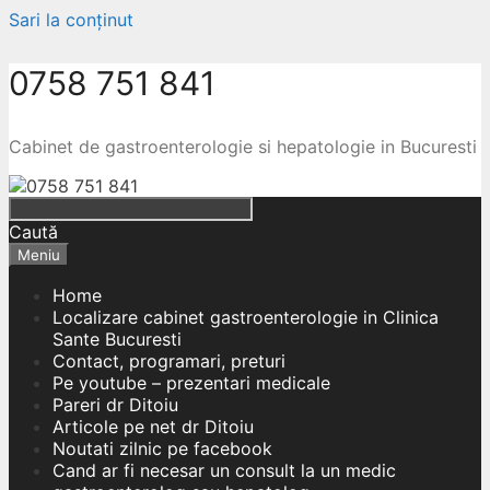
Sari la conținut
0758 751 841
Cabinet de gastroenterologie si hepatologie in Bucuresti
Caută
Meniu
Home
Localizare cabinet gastroenterologie in Clinica
Sante Bucuresti
Contact, programari, preturi
Pe youtube – prezentari medicale
Pareri dr Ditoiu
Articole pe net dr Ditoiu
Noutati zilnic pe facebook
Cand ar fi necesar un consult la un medic