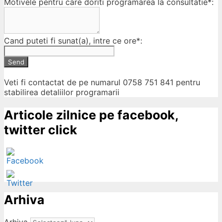
Motivele pentru care doriti programarea la consultatie*:
Cand puteti fi sunat(a), intre ce ore*:
Send
Veti fi contactat de pe numarul 0758 751 841 pentru
stabilirea detaliilor programarii
Articole zilnice pe facebook,
twitter click
Arhiva
ow