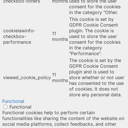
checkbox-others
months
used to store the user
consent for the cookies
in the category "Other.
This cookie is set by
GDPR Cookie Consent
cookielawinfo-
plugin. The cookie is
11
checkbox-
used to store the user
months
performance
consent for the cookies
in the category
"Performance".
The cookie is set by the
GDPR Cookie Consent
plugin and is used to
11
viewed_cookie_policy
store whether or not user
months
has consented to the use
of cookies. It does not
store any personal data.
Functional
Functional
Functional cookies help to perform certain
functionalities like sharing the content of the website on
social media platforms, collect feedbacks, and other