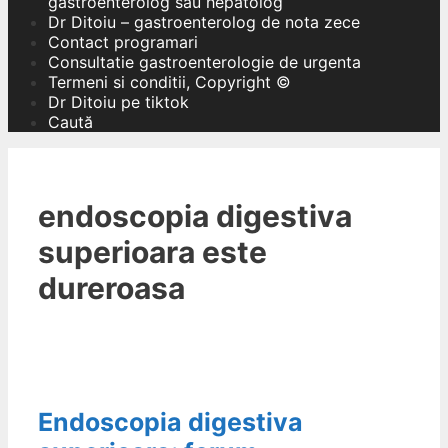
gastroenterolog sau hepatolog
Dr Ditoiu – gastroenterolog de nota zece
Contact programari
Consultatie gastroenterologie de urgenta
Termeni si conditii, Copyright ©
Dr Ditoiu pe tiktok
Caută
endoscopia digestiva
superioara este
dureroasa
Endoscopia digestiva