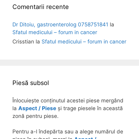
Comentarii recente
Dr Ditoiu, gastroenterolog 0758751841
la
Sfatul medicului – forum in cancer
Crisstian
la
Sfatul medicului – forum in cancer
Piesă subsol
Înlocuiește conținutul acestei piese mergând
la
Aspect / Piese
și trage piesele în această
zonă pentru piese.
Pentru a-l îndepărta sau a alege numărul de