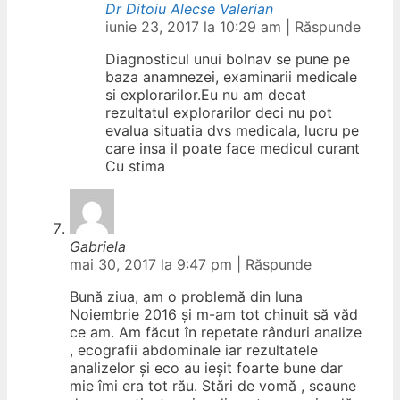
Dr Ditoiu Alecse Valerian
iunie 23, 2017 la 10:29 am
|
Răspunde
Diagnosticul unui bolnav se pune pe
baza anamnezei, examinarii medicale
si explorarilor.Eu nu am decat
rezultatul explorarilor deci nu pot
evalua situatia dvs medicala, lucru pe
care insa il poate face medicul curant
Cu stima
Gabriela
mai 30, 2017 la 9:47 pm
|
Răspunde
Bună ziua, am o problemă din luna
Noiembrie 2016 și m-am tot chinuit să văd
ce am. Am făcut în repetate rânduri analize
, ecografii abdominale iar rezultatele
analizelor și eco au ieșit foarte bune dar
mie îmi era tot rău. Stări de vomă , scaune