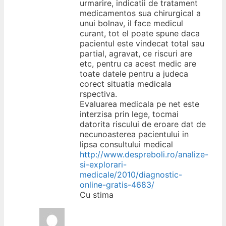
urmarire, indicatii de tratament
medicamentos sua chirurgical a
unui bolnav, il face medicul
curant, tot el poate spune daca
pacientul este vindecat total sau
partial, agravat, ce riscuri are
etc, pentru ca acest medic are
toate datele pentru a judeca
corect situatia medicala
rspectiva.
Evaluarea medicala pe net este
interzisa prin lege, tocmai
datorita riscului de eroare dat de
necunoasterea pacientului in
lipsa consultului medical
http://www.despreboli.ro/analize-
si-explorari-
medicale/2010/diagnostic-
online-gratis-4683/
Cu stima