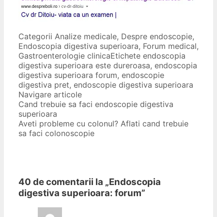
Categorii
Analize medicale
,
Despre endoscopie
,
Endoscopia digestiva superioara
,
Forum medical
,
Gastroenterologie clinica
Etichete
endoscopia
digestiva superioara este dureroasa
,
endoscopia
digestiva superioara forum
,
endoscopie
digestiva pret
,
endoscopie digestiva superioara
Navigare articole
Cand trebuie sa faci endoscopie digestiva
superioara
Aveti probleme cu colonul? Aflati cand trebuie
sa faci colonoscopie
40 de comentarii la „
Endoscopia
digestiva superioara: forum
”