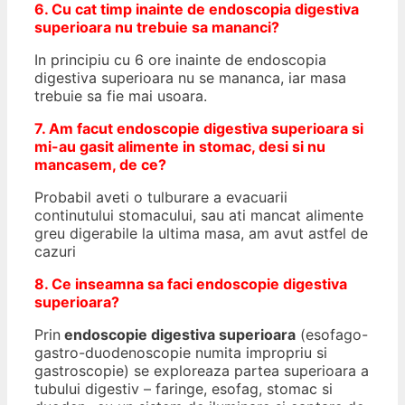
6. Cu cat timp inainte de endoscopia digestiva
superioara nu trebuie sa mananci?
In principiu cu 6 ore inainte de endoscopia
digestiva superioara nu se mananca, iar masa
trebuie sa fie mai usoara.
7. Am facut endoscopie digestiva superioara si
mi-au gasit alimente in stomac, desi si nu
mancasem, de ce?
Probabil aveti o tulburare a evacuarii
continutului stomacului, sau ati mancat alimente
greu digerabile la ultima masa, am avut astfel de
cazuri
8. Ce inseamna sa faci endoscopie digestiva
superioara?
Prin
endoscopie digestiva superioara
(esofago-
gastro-duodenoscopie numita impropriu si
gastroscopie) se exploreaza partea superioara a
tubului digestiv – faringe, esofag, stomac si