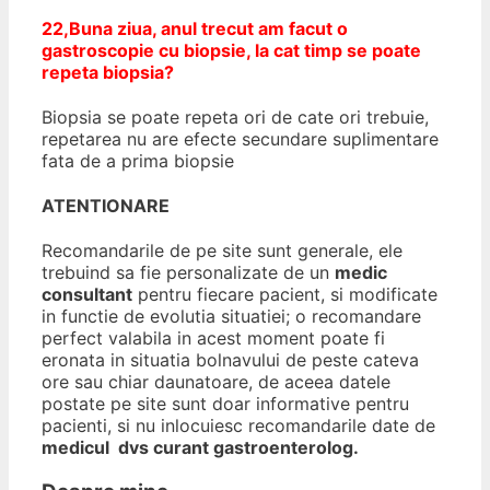
22,Buna ziua, anul trecut am facut o
gastroscopie cu biopsie, la cat timp se poate
repeta biopsia?
Biopsia se poate repeta ori de cate ori trebuie,
repetarea nu are efecte secundare suplimentare
fata de a prima biopsie
ATENTIONARE
Recomandarile de pe site sunt generale, ele
trebuind sa fie personalizate de un
medic
consultant
pentru fiecare pacient, si modificate
in functie de evolutia situatiei; o recomandare
perfect valabila in acest moment poate fi
eronata in situatia bolnavului de peste cateva
ore sau chiar daunatoare, de aceea datele
postate pe site sunt doar informative pentru
pacienti, si nu inlocuiesc recomandarile date de
medicul dvs curant gastroenterolog.