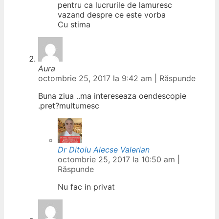
pentru ca lucrurile de lamuresc
vazand despre ce este vorba
Cu stima
Aura
octombrie 25, 2017 la 9:42 am
|
Răspunde
Buna ziua ..ma intereseaza oendescopie
.pret?multumesc
Dr Ditoiu Alecse Valerian
octombrie 25, 2017 la 10:50 am
|
Răspunde
Nu fac in privat