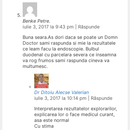
Benke Petre.
iulie 3, 2017 la 9:43 pm
|
Răspunde
Buna seara.As dori daca se poate un Domn
Doctor sami raspunda si mie la rezultatele
ce leam facu la endoscopie. Bulbul
duodenal cu parcelara severa ce inseamna
va rog frumos sami raspunda cineva va
multumesc.
Dr Ditoiu Alecse Valerian
iulie 3, 2017 la 10:14 pm
|
Răspunde
Interpretarea rezultatelor explorarilor,
explicarea lor o face medicul curant,
asa este normal
Cu stima