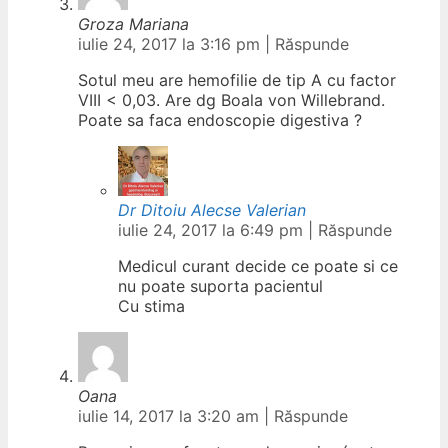
Groza Mariana
iulie 24, 2017 la 3:16 pm
|
Răspunde
Sotul meu are hemofilie de tip A cu factor
VIII < 0,03. Are dg Boala von Willebrand.
Poate sa faca endoscopie digestiva ?
Dr Ditoiu Alecse Valerian
iulie 24, 2017 la 6:49 pm
|
Răspunde
Medicul curant decide ce poate si ce
nu poate suporta pacientul
Cu stima
Oana
iulie 14, 2017 la 3:20 am
|
Răspunde