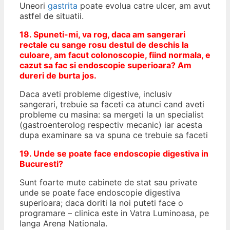
Uneori
gastrita
poate evolua catre ulcer, am avut
astfel de situatii.
18. Spuneti-mi, va rog, daca am sangerari
rectale cu sange rosu destul de deschis la
culoare, am facut colonoscopie, fiind normala, e
cazut sa fac si endoscopie superioara? Am
dureri de burta jos.
Daca aveti probleme digestive, inclusiv
sangerari, trebuie sa faceti ca atunci cand aveti
probleme cu masina: sa mergeti la un specialist
(gastroenterolog respectiv mecanic) iar acesta
dupa examinare sa va spuna ce trebuie sa faceti
19. Unde se poate face endoscopie digestiva in
Bucuresti?
Sunt foarte mute cabinete de stat sau private
unde se poate face endoscopie digestiva
superioara; daca doriti la noi puteti face o
programare – clinica este in Vatra Luminoasa, pe
langa Arena Nationala.