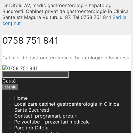
Dr Ditoiu AV, medic gastroenterolog - hepatolog
Bucuresti. Cabinet privat de gastroenterologie în Clinica
Sante str Magura Vulturului 87. Tel 0758 751 841
Sari la
conținut
0758 751 841
Cabinet de gastroenterologie si hepatologie in Bucuresti
Caută
Meniu
Home
Localizare cabinet gastroenterologie in Clinica
Sante Bucuresti
Contact, programari, preturi
Pe youtube – prezentari medicale
Pareri dr Ditoiu