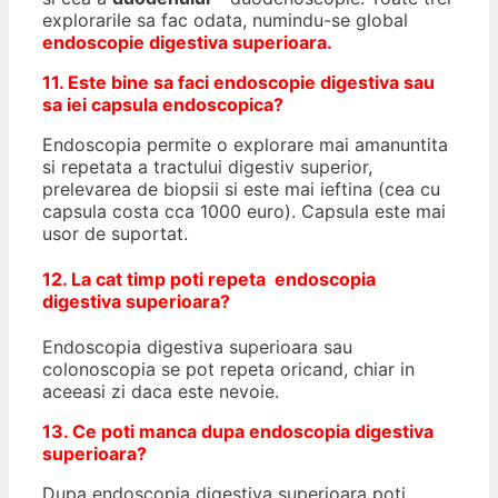
explorarile sa fac odata, numindu-se global
endoscopie digestiva superioara.
11. Este bine sa faci endoscopie digestiva sau
sa iei capsula endoscopica?
Endoscopia permite o explorare mai amanuntita
si repetata a tractului digestiv superior,
prelevarea de biopsii si este mai ieftina (cea cu
capsula costa cca 1000 euro). Capsula este mai
usor de suportat.
12. La cat timp poti repeta endoscopia
digestiva superioara?
Endoscopia digestiva superioara sau
colonoscopia se pot repeta oricand, chiar in
aceeasi zi daca este nevoie.
13. Ce poti manca dupa endoscopia digestiva
superioara?
Dupa endoscopia digestiva superioara poti