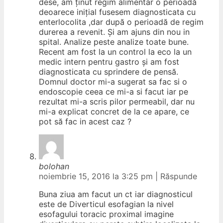
dese, am ținut regim alimentar o perioadă
deoarece inițial fusesem diagnosticata cu
enterlocolita ,dar după o perioadă de regim
durerea a revenit. Și am ajuns din nou in
spital. Analize peste analize toate bune.
Recent am fost la un control la eco la un
medic intern pentru gastro și am fost
diagnosticata cu sprindere de pensă.
Domnul doctor mi-a sugerat sa fac si o
endoscopie ceea ce mi-a si facut iar pe
rezultat mi-a scris pilor permeabil, dar nu
mi-a explicat concret de la ce apare, ce
pot să fac in acest caz ?
bolohan
noiembrie 15, 2016 la 3:25 pm
|
Răspunde
Buna ziua am facut un ct iar diagnosticul
este de Diverticul esofagian la nivel
esofagului toracic proximal imagine