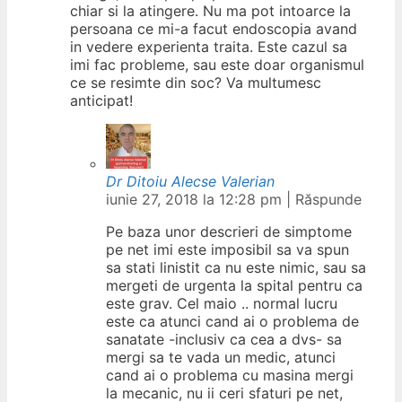
chiar si la atingere. Nu ma pot intoarce la
persoana ce mi-a facut endoscopia avand
in vedere experienta traita. Este cazul sa
imi fac probleme, sau este doar organismul
ce se resimte din soc? Va multumesc
anticipat!
Dr Ditoiu Alecse Valerian
iunie 27, 2018 la 12:28 pm
|
Răspunde
Pe baza unor descrieri de simptome
pe net imi este imposibil sa va spun
sa stati linistit ca nu este nimic, sau sa
mergeti de urgenta la spital pentru ca
este grav. Cel maio .. normal lucru
este ca atunci cand ai o problema de
sanatate -inclusiv ca cea a dvs- sa
mergi sa te vada un medic, atunci
cand ai o problema cu masina mergi
la mecanic, nu ii ceri sfaturi pe net,