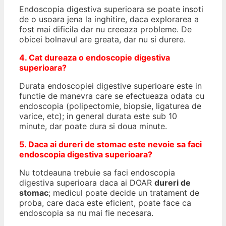
Endoscopia digestiva superioara se poate insoti
de o usoara jena la inghitire, daca explorarea a
fost mai dificila dar nu creeaza probleme. De
obicei bolnavul are greata, dar nu si durere.
4. Cat dureaza o endoscopie digestiva
superioara?
Durata endoscopiei digestive superioare este in
functie de manevra care se efectueaza odata cu
endoscopia (polipectomie, biopsie, ligaturea de
varice, etc); in general durata este sub 10
minute, dar poate dura si doua minute.
5. Daca ai dureri de stomac este nevoie sa faci
endoscopia digestiva superioara?
Nu totdeauna trebuie sa faci endoscopia
digestiva superioara daca ai DOAR
dureri de
stomac
; medicul poate decide un tratament de
proba, care daca este eficient, poate face ca
endoscopia sa nu mai fie necesara.