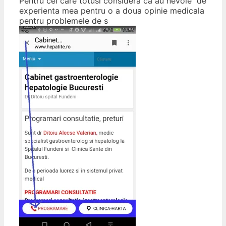
Pentru cei care totusi considera ca au nevoie de
experienta mea pentru o a doua opinie medicala
pentru problemele de s