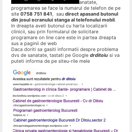
anatate,
programarea se face la numarul de telefon de pe
site
0758 751 841
, sau
direct apasand butonul
din josul ecranului stanga al telefonului mobil
.
In dreapta aveti butonul cu harta localizarii
clinicii, sau prin formularul de solicitare
programare on line care este in partea dreapta
sus a paginii de web
Daca doriti sa gasiti informatii despre problema
dvs de sanatate, tastati pe Google
drditoiu
si va
puteti informa de pe siteu-rile mele