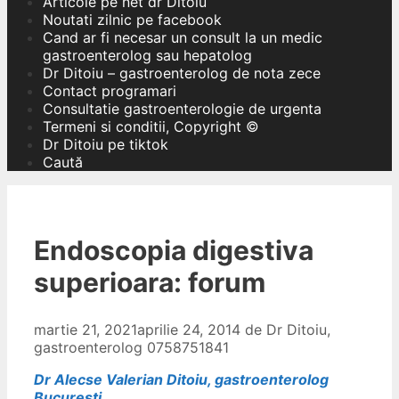
Articole pe net dr Ditoiu
Noutati zilnic pe facebook
Cand ar fi necesar un consult la un medic
gastroenterolog sau hepatolog
Dr Ditoiu – gastroenterolog de nota zece
Contact programari
Consultatie gastroenterologie de urgenta
Termeni si conditii, Copyright ©
Dr Ditoiu pe tiktok
Caută
Endoscopia digestiva
superioara: forum
martie 21, 2021
aprilie 24, 2014
de
Dr Ditoiu,
gastroenterolog 0758751841
Dr Alecse Valerian Ditoiu, gastroenterolog
Bucuresti