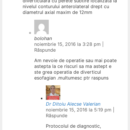
diverticulara cu perete subtire localizata la
nivelul conturului anterolateral drept cu
diametrul axial maxim de 12mm
bolohan
noiembrie 15, 2016 la 3:28 pm
|
Răspunde
Am nevoie de operatie sau mai poate
astepta la ce riscuri sa ma astept e
ste grea operatia de diverticul
esofagian .multumesc ptr raspuns
Dr Ditoiu Alecse Valerian
noiembrie 15, 2016 la 5:19 pm
|
Răspunde
Protocolul de diagnostic,