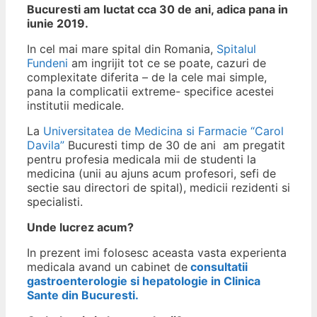
Bucuresti am luctat cca 30 de ani, adica pana in
iunie 2019.
In cel mai mare spital din Romania,
Spitalul
Fundeni
am ingrijit tot ce se poate, cazuri de
complexitate diferita – de la cele mai simple,
pana la complicatii extreme- specifice acestei
institutii medicale.
La
Universitatea de Medicina si Farmacie “Carol
Davila”
Bucuresti timp de 30 de ani am pregatit
pentru profesia medicala mii de studenti la
medicina (unii au ajuns acum profesori, sefi de
sectie sau directori de spital), medicii rezidenti si
specialisti.
Unde lucrez acum?
In prezent imi folosesc aceasta vasta experienta
medicala avand un cabinet de
consultatii
gastroenterologie si hepatologie in Clinica
Sante din Bucuresti.