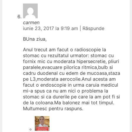
carmen
iunie 23, 2017 la 9:19 am
|
Răspunde
BUna ziua,
Anul trecut am facut o radioscopie la
stomac cu rezultatul urmator: stomac cu
fornix mic cu moderata hipersecretie, pliuri
paralele,evacuare pilorica ritmica,bulb si
cadru duodenal cu edem de mucoasa,staza
pe L3,moderata aerocolie.Anul acesta am
facut o endoscopie in urma caruia medicul
mi-a spus ca nu am nici o problema la
stomac si ca durerile pe care la am pot fi si
de la coloana.Ma balonez mai tot timpul.
Multumesc pentru raspuns.