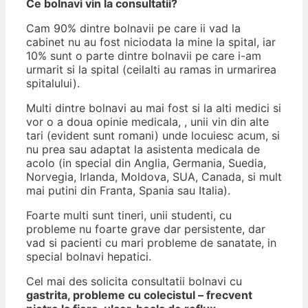
Ce bolnavi vin la consultatii?
Cam 90% dintre bolnavii pe care ii vad la
cabinet nu au fost niciodata la mine la spital, iar
10% sunt o parte dintre bolnavii pe care i-am
urmarit si la spital (ceilalti au ramas in urmarirea
spitalului).
Multi dintre bolnavi au mai fost si la alti medici si
vor o a doua opinie medicala, , unii vin din alte
tari (evident sunt romani) unde locuiesc acum, si
nu prea sau adaptat la asistenta medicala de
acolo (in special din Anglia, Germania, Suedia,
Norvegia, Irlanda, Moldova, SUA, Canada, si mult
mai putini din Franta, Spania sau Italia).
Foarte multi sunt tineri, unii studenti, cu
probleme nu foarte grave dar persistente, dar
vad si pacienti cu mari probleme de sanatate, in
special bolnavi hepatici.
Cel mai des solicita consultatii bolnavi cu
gastrita, probleme cu colecistul – frecvent