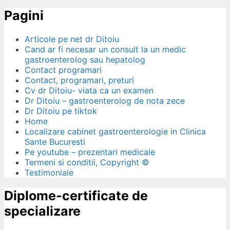
Pagini
Articole pe net dr Ditoiu
Cand ar fi necesar un consult la un medic
gastroenterolog sau hepatolog
Contact programari
Contact, programari, preturi
Cv dr Ditoiu- viata ca un examen
Dr Ditoiu – gastroenterolog de nota zece
Dr Ditoiu pe tiktok
Home
Localizare cabinet gastroenterologie in Clinica
Sante Bucuresti
Pe youtube – prezentari medicale
Termeni si conditii, Copyright ©
Testimoniale
Diplome-certificate de
specializare