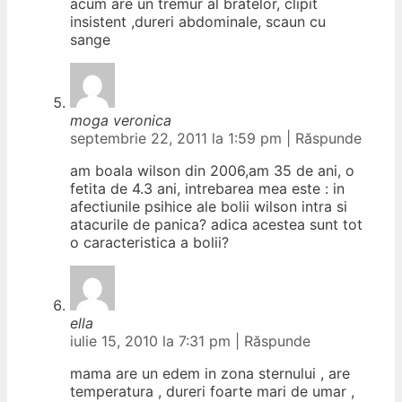
acum are un tremur al bratelor, clipit
insistent ,dureri abdominale, scaun cu
sange
moga veronica
septembrie 22, 2011 la 1:59 pm
|
Răspunde
am boala wilson din 2006,am 35 de ani, o
fetita de 4.3 ani, intrebarea mea este : in
afectiunile psihice ale bolii wilson intra si
atacurile de panica? adica acestea sunt tot
o caracteristica a bolii?
ella
iulie 15, 2010 la 7:31 pm
|
Răspunde
mama are un edem in zona sternului , are
temperatura , dureri foarte mari de umar ,