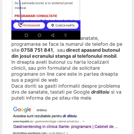
anatate,
programarea se face la numarul de telefon de pe
site
0758 751 841
, sau
direct apasand butonul
din josul ecranului stanga al telefonului mobil
.
In dreapta aveti butonul cu harta localizarii
clinicii, sau prin formularul de solicitare
programare on line care este in partea dreapta
sus a paginii de web
Daca doriti sa gasiti informatii despre problema
dvs de sanatate, tastati pe Google
drditoiu
si va
puteti informa de pe siteu-rile mele