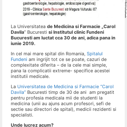
La Universitatea
de Medicina si Farmacie „Carol
Davila
” Bucuresti
si Institutul clinic Fundeni
Bucuresti am luctat cca 30 de ani, adica pana in
iunie 2019.
In cel mai mare spital din Romania,
Spitalul
Fundeni
am ingrijit tot ce se poate, cazuri de
complexitate diferita – de la cele mai simple,
pana la complicatii extreme- specifice acestei
institutii medicale.
La
Universitatea de Medicina si Farmacie “Carol
Davila”
Bucuresti timp de 30 de ani am pregatit
pentru profesia medicala mii de studenti la
medicina (unii au ajuns acum profesori, sefi de
sectie sau directori de spital), medicii rezidenti si
specialisti.
Unde lucrez acum?