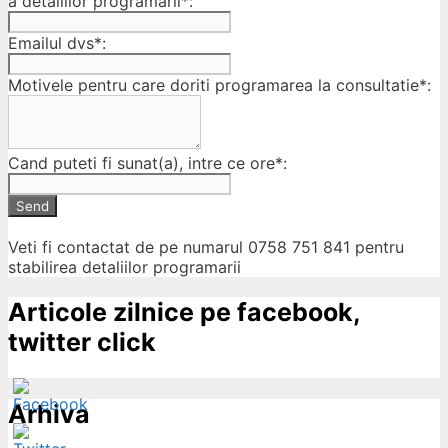
a detaliilor programarii*:
Emailul dvs*:
Motivele pentru care doriti programarea la consultatie*:
Cand puteti fi sunat(a), intre ce ore*:
Send
Veti fi contactat de pe numarul 0758 751 841 pentru
stabilirea detaliilor programarii
Articole zilnice pe facebook,
twitter click
Arhiva