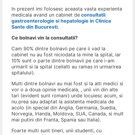
In prezent imi folosesc aceasta vasta experienta
medicala avand un cabinet de
consultatii
gastroenterologie si hepatologie in Clinica
Sante din Bucuresti.
Ce bolnavi vin la consultatii?
Cam 90% dintre bolnavii pe care ii vad la
cabinet nu au fost niciodata la mine la spital, iar
10% sunt o parte dintre bolnavii pe care i-am
urmarit si la spital (ceilalti au ramas in urmarirea
spitalului).
Multi dintre bolnavi au mai fost si la alti medici si
vor o a doua opinie medicala, , unii vin din alte
tari (evident sunt romani) unde locuiesc acum, si
nu prea sau adaptat la asistenta medicala de
acolo (in special din Anglia, Germania, Suedia,
Norvegia, Irlanda, Moldova, SUA, Canada, si mult
mai putini din Franta, Spania sau Italia).
Foarte multi sunt tineri, unii studenti, cu