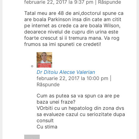
februarie 22, 2017 la 9:37 pm
|
Răspunde
Tatal meu are 48 de ani,doctorul spune ca
are boala Parkinson insa din cate am citit
pe internet as crede ca are boala Wilson,
deoarece nivelul de cupru din urina este
foarte crescut si ii tremura mana. Va rog
frumos sa imi spuneti ce credeti!
Dr Ditoiu Alecse Valerian
februarie 22, 2017 la 10:00 pm
|
Răspunde
Cum as putea sa va spun ca are pe
baza unei fraze?
VOrbiti cu un hepatolog din zona dvs
sa evalueze cazul cu seriozitate dupa
consult
Cu stima