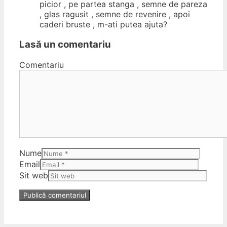
picior , pe partea stanga , semne de pareza
, glas ragusit , semne de revenire , apoi
caderi bruste , m-ati putea ajuta?
Lasă un comentariu
Comentariu
Nume
Email
Sit web