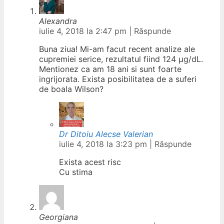
Alexandra
iulie 4, 2018 la 2:47 pm
|
Răspunde
Buna ziua! Mi-am facut recent analize ale
cupremiei serice, rezultatul fiind 124 µg/dL.
Mentionez ca am 18 ani si sunt foarte
ingrijorata. Exista posibilitatea de a suferi
de boala Wilson?
Dr Ditoiu Alecse Valerian
iulie 4, 2018 la 3:23 pm
|
Răspunde
Exista acest risc
Cu stima
Georgiana