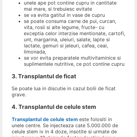
unele ape pot contine cupru in cantitate
mai mare, si trebuiesc evitate
se va evita gatitul in vase de cupru
se poate consuma carne de pui, curcan,
vita, rosii si alte legume, fructe- cu
exceptia celor interzise mentionate, cartofi,
unt, margarina, uleiuri, salate, lapte si
lactate, gemuri si jeleuri, cafea, ceai,
limonada,
se vor evita preparatele multivitaminice si
suplimentele nutritive, ce pot contine cupru
3. Transplantul de ficat
Se poate lua in discutie in cazul bolii de ficat
grave.
4. Transplantul de celule stem
Transplantul de celule stem
este folositi in
unele centre. Se injecteaza cate 5.000.000 de
celule stem iv in 4 doze, insotite si urmate de