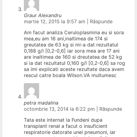
Graur Alexandru
martie 12, 2015 la 9:57 am
|
Răspunde
Am facut analiza Ceruloplasmina eu si sora
mea,eu am 16 ani,inaltimea de 174 si
greutatea de 63 kg si mi-a dat rezultatul
0,188 g/l [0,2-0,6] iar sora mea are 17 ani
are inaltimea de 160 si dreutatea de 52 kg
si ia dat rezultatul 0,160 g/l [0,2-0,6] sa rog
sa imi explicati aceste rezultate daca avem
rescul catre boala Wilson.VA multumesc
petra madalina
octombrie 13, 2014 la 6:22 pm
|
Răspunde
Tata este internat la Fundeni dupa
transplant renal a facut o insuficient
respiratorie datorate unei pneumoni, iar