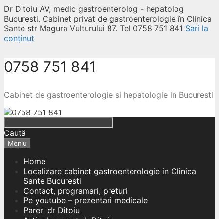
Dr Ditoiu AV, medic gastroenterolog - hepatolog
Bucuresti. Cabinet privat de gastroenterologie în Clinica
Sante str Magura Vulturului 87. Tel 0758 751 841
Sari la
conținut
0758 751 841
Cabinet de gastroenterologie si hepatologie in Bucuresti
Caută
Meniu
Home
Localizare cabinet gastroenterologie in Clinica
Sante Bucuresti
Contact, programari, preturi
Pe youtube – prezentari medicale
Pareri dr Ditoiu