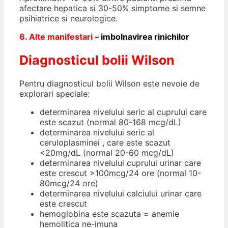
afectare hepatica si 30-50% simptome si semne
psihiatrice si neurologice.
6. Alte manifestari –
imbolnavirea rinichilor
Diagnosticul bolii Wilson
Pentru diagnosticul bolii Wilson este nevoie de
explorari speciale:
determinarea nivelului seric al cuprului care
este scazut (normal 80-168 mcg/dL)
determinarea nivelului seric al
ceruloplasminei , care este scazut
<20mg/dL (normal 20-60 mcg/dL)
determinarea nivelului cuprului urinar care
este crescut >100mcg/24 ore (normal 10-
80mcg/24 ore)
determinarea nivelului calciului urinar care
este crescut
hemoglobina este scazuta = anemie
hemolitica ne-imuna