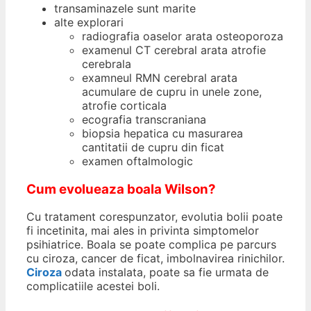
transaminazele sunt marite
alte explorari
radiografia oaselor arata osteoporoza
examenul CT cerebral arata atrofie
cerebrala
examneul RMN cerebral arata
acumulare de cupru in unele zone,
atrofie corticala
ecografia transcraniana
biopsia hepatica cu masurarea
cantitatii de cupru din ficat
examen oftalmologic
Cum evolueaza boala Wilson?
Cu tratament corespunzator, evolutia bolii poate
fi incetinita, mai ales in privinta simptomelor
psihiatrice. Boala se poate complica pe parcurs
cu ciroza, cancer de ficat, imbolnavirea rinichilor.
Ciroza
odata instalata, poate sa fie urmata de
complicatiile acestei boli.