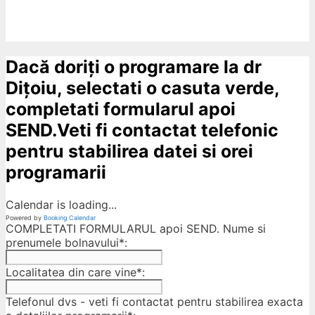
Dacă doriți o programare la dr
Dițoiu, selectati o casuta verde,
completati formularul apoi
SEND.Veti fi contactat telefonic
pentru stabilirea datei si orei
programarii
Calendar is loading...
Powered by
Booking Calendar
COMPLETATI FORMULARUL apoi SEND. Nume si
prenumele bolnavului*:
Localitatea din care vine*:
Telefonul dvs - veti fi contactat pentru stabilirea exacta