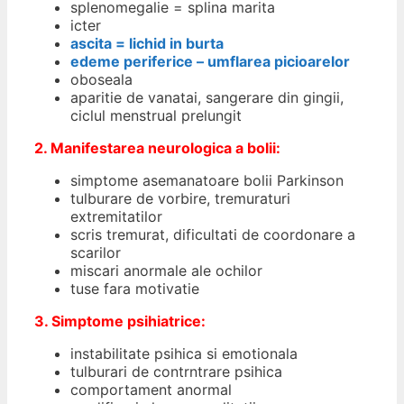
splenomegalie = splina marita
icter
ascita = lichid in burta
edeme periferice – umflarea picioarelor
oboseala
aparitie de vanatai, sangerare din gingii,
ciclul menstrual prelungit
2. Manifestarea neurologica a bolii:
simptome asemanatoare bolii Parkinson
tulburare de vorbire, tremuraturi
extremitatilor
scris tremurat, dificultati de coordonare a
scarilor
miscari anormale ale ochilor
tuse fara motivatie
3. Simptome psihiatrice:
instabilitate psihica si emotionala
tulburari de contrntrare psihica
comportament anormal