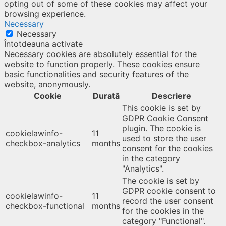
opting out of some of these cookies may affect your
browsing experience.
Necessary
Necessary
Întotdeauna activate
Necessary cookies are absolutely essential for the
website to function properly. These cookies ensure
basic functionalities and security features of the
website, anonymously.
Cookie
Durată
Descriere
This cookie is set by
GDPR Cookie Consent
plugin. The cookie is
cookielawinfo-
11
used to store the user
checkbox-analytics
months
consent for the cookies
in the category
"Analytics".
The cookie is set by
GDPR cookie consent to
cookielawinfo-
11
record the user consent
checkbox-functional
months
for the cookies in the
category "Functional".