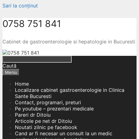
Sari la conținut
0758 751 841
Cabinet de gastroenterologie si hepatologie in Bucuresti
Caută
Meniu
Home
Localizare cabinet gastroenterologie in Clinica
Sante Bucuresti
Contact, programari, preturi
Pe youtube – prezentari medicale
Pareri dr Ditoiu
Articole pe net dr Ditoiu
Noutati zilnic pe facebook
Cand ar fi necesar un consult la un medic