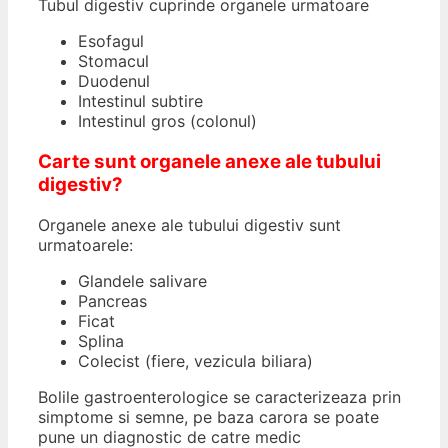
Tubul digestiv cuprinde organele urmatoare
Esofagul
Stomacul
Duodenul
Intestinul subtire
Intestinul gros (colonul)
Carte sunt organele anexe ale tubului
digestiv?
Organele anexe ale tubului digestiv sunt
urmatoarele:
Glandele salivare
Pancreas
Ficat
Splina
Colecist (fiere, vezicula biliara)
Bolile gastroenterologice se caracterizeaza prin
simptome si semne, pe baza carora se poate
pune un diagnostic de catre medic