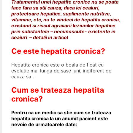
Tratamentul unei hepatite cronice nu se poate
face fara sa stii cauza; daca iei ceaiuri,
protectoare hepatice, suplimente nutritive,
vitamine, etc, nu te vindeci de hepatita cronica,
existand si riscul agravarii leziunilor hepatice
prin substantele – necunoscute- existente in
ceaiuri – detalii in articol
Ce este hepatita cronica?
Hepatita cronica este o boala de ficat cu
evolutie mai lunga de sase luni, indiferent de
cauza sa .
Cum se trateaza hepatita
cronica?
Pentru ca un medic sa stie cum se trateaza
hepatita cronica la un anumit pacient este
nevoie de urmatoarele date: