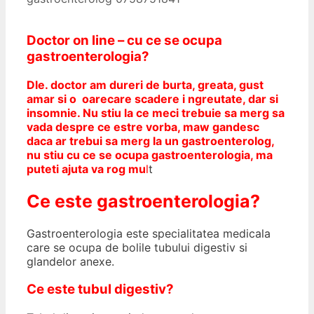
Doctor on line – cu ce se ocupa
gastroenterologia?
Dle. doctor am dureri de burta, greata, gust
amar si o oarecare scadere i ngreutate, dar si
insomnie. Nu stiu la ce meci trebuie sa merg sa
vada despre ce estre vorba, maw gandesc
daca ar trebui sa merg la un gastroenterolog,
nu stiu cu ce se ocupa gastroenterologia, ma
puteti ajuta va rog mu
l
t
Ce este gastroenterologia?
Gastroenterologia este specialitatea medicala
care se ocupa de bolile tubului digestiv si
glandelor anexe.
Ce este tubul digestiv?